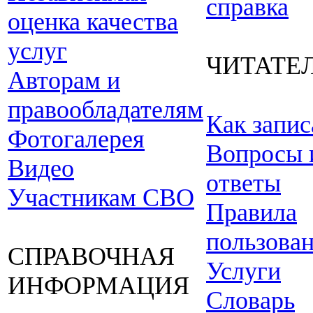
справка
оценка качества
услуг
ЧИТАТЕ
Авторам и
правообладателям
Как запис
Фотогалерея
Вопросы 
Видео
ответы
Участникам СВО
Правила
пользова
СПРАВОЧНАЯ
Услуги
ИНФОРМАЦИЯ
Словарь