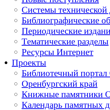
Cистемы технической
Библиографические о
Периодические издан
Тематические разделы
Ресурсы Интернет
Проекты
Библиотечный портал 
Оренбургский край
Книжные памятники О
Календарь памятных д