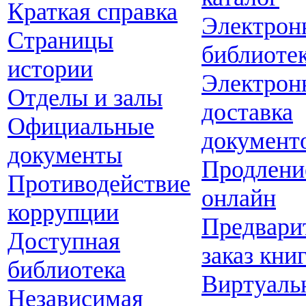
Краткая справка
Электрон
Страницы
библиоте
истории
Электрон
Отделы и залы
доставка
Официальные
документ
документы
Продлени
Противодействие
онлайн
коррупции
Предвари
Доступная
заказ кни
библиотека
Виртуаль
Независимая