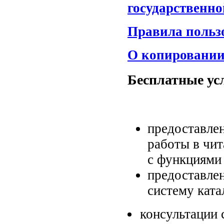
государственно
Правила польз
О копировании
Бесплатные ус
предоставле
работы в чит
с функциями
предоставле
систему ката
консультации 