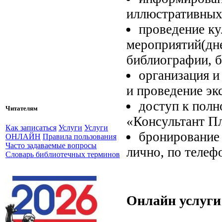
иллюстративных
проведение к
мероприятий(дне
библиографии, 
организация и
и проведение эк
доступ к пол
Читателям
«Консультант Пл
Как записаться
Услуги
Услуги
бронирование 
ОНЛАЙН
Правила пользования
Часто задаваемые вопросы
лично, по телефо
Словарь библиотечных терминов
Онлайн услуги