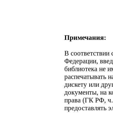
Примечания:
В соответствии 
Федерации, введ
библиотека не и
распечатывать н
дискету или др
документы, на к
права (ГК РФ, ч.
предоставлять э