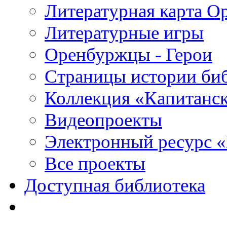
Литературная карта О
Литературные игры
Оренбуржцы - Герои
Страницы истории би
Коллекция «Капитанск
Видеопроекты
Электронный ресурс 
Все проекты
Доступная библиотека