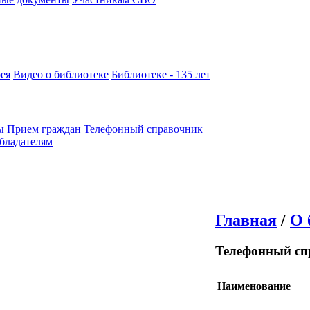
ея
Видео о библиотеке
Библиотеке - 135 лет
ы
Прием граждан
Телефонный справочник
бладателям
Главная
/
О 
Телефонный сп
Наименование