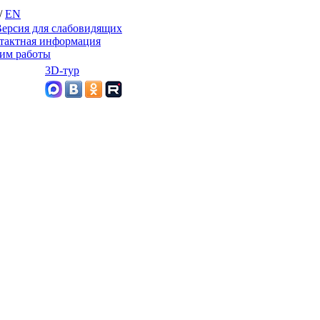
/
EN
ерсия для слабовидящих
тактная информация
им работы
3D-тур