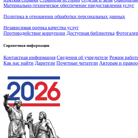
Материально-техническое обеспечение предоставления услуг
Политика в отношении обработки персональных данных
Независимая оценка качества услуг
Противодействие коррупции
Доступная библиотека
Фотогалер
Справочная информация
Контактная информация
Сведения об учредителе
Режим работ
Как нас найти
Дарители
Почетные читатели
Авторам и правоо