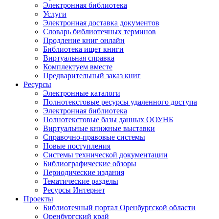
Электронная библиотека
Услуги
Электронная доставка документов
Словарь библиотечных терминов
Продление книг онлайн
Библиотека ищет книги
Виртуальная справка
Комплектуем вместе
Предварительный заказ книг
Ресурсы
Электронные каталоги
Полнотекстовые ресурсы удаленного доступа
Электронная библиотека
Полнотекстовые базы данных ООУНБ
Виртуальные книжные выставки
Справочно-правовые системы
Новые поступления
Cистемы технической документации
Библиографические обзоры
Периодические издания
Тематические разделы
Ресурсы Интернет
Проекты
Библиотечный портал Оренбургской области
Оренбургский край