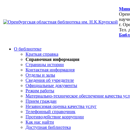
Мини
Оренб
научн
г. Ор
Тел. 
Библ
О библиотеке
Краткая справка
Справочная информация
Страницы истории
Контактная информация
Отделы и залы
Сведения об учредителе
Официальные документы
Режим работы
Материально-техническое обеспечение качества усл
Прием граждан
Независимая оценка качества услуг
Телефонный справочник
Противодействие коррупции
Как нас найти
Доступная библиотека