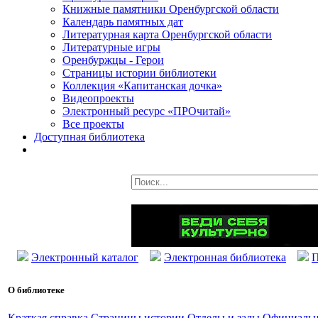
Книжные памятники Оренбургской области
Календарь памятных дат
Литературная карта Оренбургской области
Литературные игры
Оренбуржцы - Герои
Страницы истории библиотеки
Коллекция «Капитанская дочка»
Видеопроекты
Электронный ресурс «ПРОчитай»
Все проекты
Доступная библиотека
Электронный каталог
Электронная библиотека
П
О библиотеке
Краткая справка
Страницы истории
Отделы и залы
Официальн