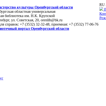
RU 
стерство культуры Оренбургской области
В
ургская областная универсальная
Кон
ая библиотека им. Н.К. Крупской
Реж
енбург, ул. Советская, 20, orenlib@bk.ru
для справок: +7 (3532) 32-32-48, приемная: +7 (3532) 77-06-76
иотечный портал Оренбургской области
уг