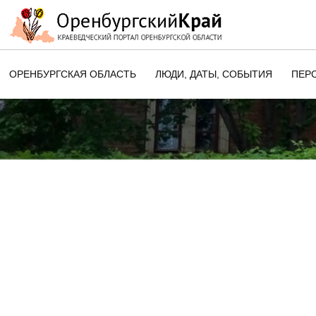
ОРЕНБУРГСКАЯ ОБЛАСТЬ
ЛЮДИ, ДАТЫ, CОБЫТИЯ
ПЕР
ЭТОТ ДЕНЬ В ИСТОРИИ
ОРЕНБУРГСКОГО КРАЯ
ПАМЯТНЫЕ ДАТЫ ОРЕНБУРГСК
ОБЛАСТИ