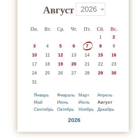
Август
Пн.
Вт.
Ср.
Чт.
Пт.
Сб.
Вс.
1
2
3
4
5
6
7
8
9
10
11
12
13
14
15
16
17
18
19
20
21
22
23
24
25
26
27
28
29
30
31
Январь
Февраль
Март
Апрель
Май
Июнь
Июль
Август
Сентябрь
Октябрь
Ноябрь
Декабрь
2026