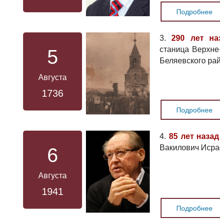
Подробнее
3.
290 лет на
станица Верхне
5
Беляевского ра
Августа
1736
Подробнее
4.
85 лет назад
Вакилович Иср
6
Августа
1941
Подробнее